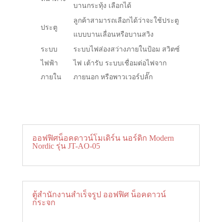
บานกระทุ้ง เลือกได้
ลูกค้าสามารถเลือกได้ว่าจะใช้ประตู
ประตู
แบบบานเลื่อนหรือบานสวิง
ระบบ
ระบบไฟส่องสว่างภายในป้อม สวิตซ์
ไฟฟ้า
ไฟ เต้ารับ ระบบเชื่อมต่อไฟจาก
ภายใน
ภายนอก หรือพาวเวอร์ปลั๊ก
ออฟฟิศน็อคดาวน์โมเดิร์น นอร์ดิก Modern
Nordic รุ่น JT-AO-05
ตู้สำนักงานสำเร็จรูป ออฟฟิศ น็อคดาวน์
กระจก