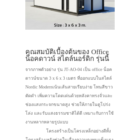
คุณสมบัติเบื้องต้นของ Office
น็อคดาวน์ สไตล์นอร์ดิก รุ่นนี้
จากภาพตัวอย่าง รุ่น JT-AO-04 เป็น office น็อค
ดาวน์ขนาด 3 x 6 x 3 เมตร ที่ออกแบบในสไตล์
Nordic Modernเน้นเส้นสายเรียบง่าย โทนสีขาว
ตัดดำ เพิ่มความโดดเด่นด้วยหลังคาทรงจั่วและ
ช่องแสงกระจกขนาดสูง ช่วยให้ภายในดูโปร่ง
โล่ง และรับแสงธรรมชาติได้ดี เหมาะกับการใช้
งานหลากหลายรูปแบบ
โครงสร้างเป็นโครงเหล็กอย่างดีทั้ง
โครงสร้าง
หลังช่วยในเรื่องความคงทนแข็งแรง