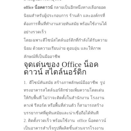
office น็อคดาวน์
กลายเป็นอีกหนึ่งทางเลือกยอด
นิยมสำหรับผู้ประกอบการ ร้านค้า และองค์กรที่
ต้องการพื้นที่ทำงานสวยทันสมัย พร้อมใช้งานได้
อย่างรวดเร็ว
โดยเฉพาะดีไซน์สไตล์นอร์ดิกที่กำลังได้รับความ
นิยม ด้วยความเรียบง่าย ดูอบอุ่น และให้ภาพ
ลักษณ์ที่เป็นมืออาชีพ
จุดเด่นของ Office น็อค
ดาวน์ สไตล์นอร์ดิก
ดีไซน์ทันสมัย สร้างภาพลักษณ์มืออาชีพ รูป
ทรงอาคารสไตล์นอร์ดิกช่วยเพิ่มความโดดเด่น
ให้กับพื้นที่ ไม่ว่าจะติดตั้งในสำนักงาน โรงงาน
คาเฟ่ รีสอร์ต หรือพื้นที่ส่วนตัว ก็สามารถสร้าง
บรรยากาศที่ดูทันสมัยและน่าเชื่อถือได้ทันที
ติดตั้งรวดเร็ว พร้อมใช้งาน office น็อคดาวน์
เป็นอาคารสำเร็จรูปที่ผลิตชิ้นส่วนจากโรงงาน