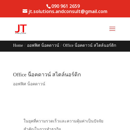
090 961 2659
jt.solutions.andconsult@gmail.com
Home
/
ออฟฟิศ น็อคดาวน์
/
Office น็อคดาวน์ สไตล์นอร์ดิก
Office น็อคดาวน์ สไตล์นอร์ดิก
ออฟฟิศ น็อคดาวน์
ในยุคที่ความรวดเร็วและความคุ้มค่าเป็นปัจจัย
สำคัญในการทำธุรกิจ