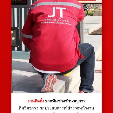
งานติดตั้ง
จากทีมช่างชำนาญการ
ทีมวิศวกร มากประสบการณ์สำรวจหน้างาน