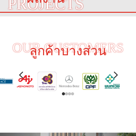
PROJECTS
OUR CUSTOMERS
ลูกค้าบางส่วน
4
5