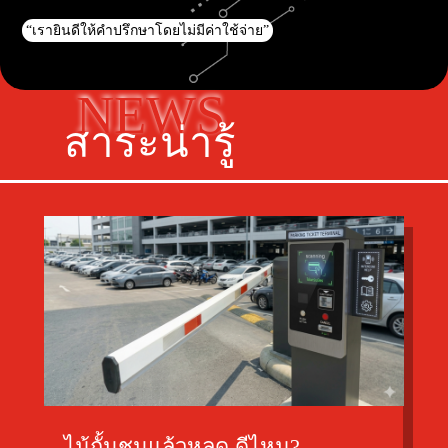
“เรายินดีให้คำปรึกษาโดยไม่มีค่าใช้จ่าย”
NEWS
สาระน่ารู้
ไม้กั้นชนแล้วหลุด ดีไหม?