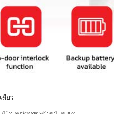
เดียว
ม้ กระจก หรือวัสดุผสมที่มีน้ำหนักไม่เกิน 70 กก.