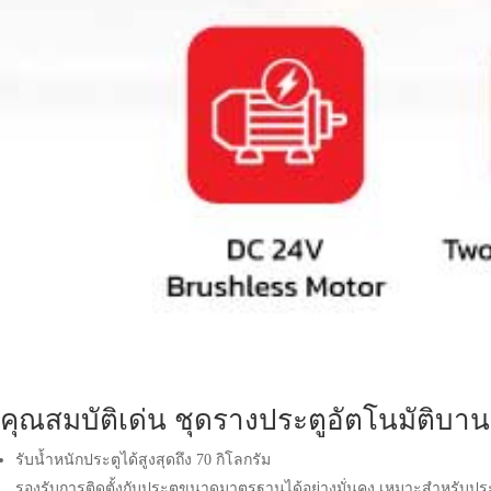
คุณสมบัติเด่น ชุดรางประตูอัตโนมัติบาน
รับน้ำหนักประตูได้สูงสุดถึง 70 กิโลกรัม
รองรับการติดตั้งกับประตูขนาดมาตรฐานได้อย่างมั่นคง เหมาะสำหรับประตูไ