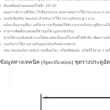
ขับเคลื่อนด้วยมอเตอร์ไฟฟ้า 24V DC
มอบการทำงานที่เงียบ ไร้เสียงรบกวน ทนทานต่อการใช้งานระยะยาว แล
รองรับฟังก์ชัน Interlock สำหรับการใช้งานร่วมกับประตู 2 บาน
แม้จะเป็นบานเดี่ยว แต่ก็สามารถเชื่อมต่อให้ทำงานร่วมกับประตูอีกบานได
สามารถติดตั้งแบตเตอรี่สำรองได้ (อุปกรณ์เสริม)
ช่วยให้ระบบยังคงทำงานได้อย่างต่อเนื่องแม้ในกรณีไฟฟ้าดับ เพิ่มคว
รองรับการใช้งานร่วมกับอุปกรณ์เสริมหลากหลาย
เช่น เซนเซอร์ตรวจจับการเคลื่อนไหว, สวิตช์ติดผนัง, สวิตช์ไร้สาย, รวม
ข้อมูลทางเทคนิค (Specification) ชุดรางประตูอั