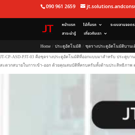
090 961 2659
jt.solutions.andcon
หน้าแรก
ไม้กั้นรถ
ระบบลานจอดร
สาระน่ารู้
เกี่ยวกับเรา
Home
/
ประตูอัตโนมัติ
/
ชุดรางประตูอัตโนมัติบานเด
JT-CP-ASD-PJT-03 คือชุดรางประตูอัตโนมัติที่ออกแบบมาสำหรับ ประตูบาน
สะดวกสบายในการเข้า-ออก ด้วยคุณสมบัติที่ครบครันทั้งด้านประสิทธิภาพ คว