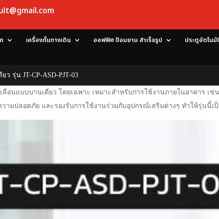
sult@gmail.com
ถ
เครื่องกั้นทางเดิน
ออฟฟิศ ป้อมยาม สำเร็จรูป
ประตูอัตโนมั
ียว รุ่น JT-CP-ASD-PJT-03
เลื่อนแบบบานเดี่ยว โดยเฉพาะ เหมาะสำหรับการใช้งานภายในอาคาร เช่น สำน
ามปลอดภัย และรองรับการใช้งานร่วมกับอุปกรณ์เสริมต่างๆ ทำให้รุ่นนี้เป็น